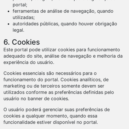
portal;
ferramentas de análise de navegação, quando
utilizadas;
autoridades públicas, quando houver obrigação
legal.
6. Cookies
Este portal pode utilizar cookies para funcionamento
adequado do site, análise de navegação e melhoria da
experiência do usuário.
Cookies essenciais são necessários para o
funcionamento do portal. Cookies analíticos, de
marketing ou de terceiros somente devem ser
utilizados conforme as preferências definidas pelo
usuário no banner de cookies.
O usuário poderá gerenciar suas preferências de
cookies a qualquer momento, quando essa
funcionalidade estiver disponível no portal.