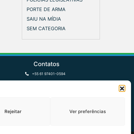
PORTE DE ARMA
SAIU NA MÍDIA
SEM CATEGORIA
Contatos
+55 61 97401-0594
contato@apcn.org.br
Formulário de Contato
Rejeitar
Ver preferências
 CEP