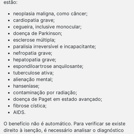
estão:
neoplasia maligna, como câncer;
cardiopatia grave;
cegueira, inclusive monocular;
doença de Parkinson;
esclerose múltipla;
paralisia irreversível e incapacitante;
nefropatia grave;
hepatopatia grave;
espondiloartrose anquilosante;
tuberculose ativa;
alienação mental;
hanseníase;
contaminação por radiação;
doença de Paget em estado avançado;
fibrose cística;
AIDS.
O benefício não é automático. Para verificar se existe
direito à isenção, é necessário analisar o diagnóstico