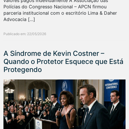
valores pagos indevidamente A Associação das
Polícias do Congresso Nacional – APCN firmou
parceria institucional com o escritório Lima & Daher
Advocacia […]
Publicado em: 22/05/2026
A Síndrome de Kevin Costner –
Quando o Protetor Esquece que Está
Protegendo