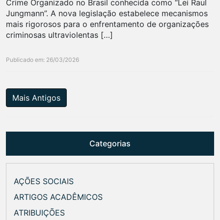
Crime Organizado no Brasil conhecida como “Lei Raul
Jungmann”. A nova legislação estabelece mecanismos
mais rigorosos para o enfrentamento de organizações
criminosas ultraviolentas […]
Publicado em: 26/03/2026
Mais Antigos
Categorias
AÇÕES SOCIAIS
ARTIGOS ACADÊMICOS
ATRIBUIÇÕES