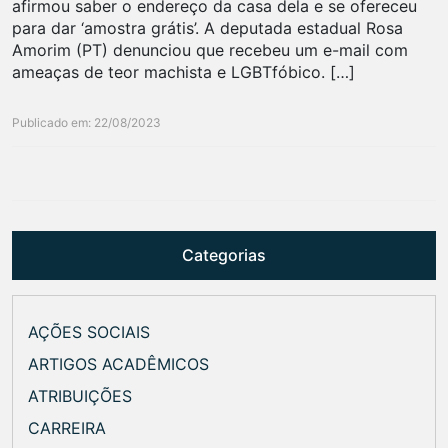
afirmou saber o endereço da casa dela e se ofereceu
para dar ‘amostra grátis’. A deputada estadual Rosa
Amorim (PT) denunciou que recebeu um e-mail com
ameaças de teor machista e LGBTfóbico. […]
Publicado em: 22/08/2023
Categorias
AÇÕES SOCIAIS
ARTIGOS ACADÊMICOS
ATRIBUIÇÕES
CARREIRA