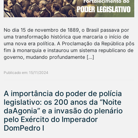
No dia 15 de novembro de 1889, o Brasil passava por
uma transformação histórica que marcaria o início de
uma nova era política. A Proclamação da República pôs
fim à monarquia e instaurou um sistema republicano de
governo, mudando profundamente […]
Publicado em: 15/11/2024
A importância do poder de polícia
legislativo: os 200 anos da “Noite
daAgonia” e a invasão do plenário
pelo Exército do Imperador
DomPedro I