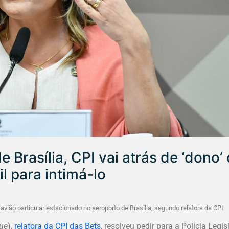
e Brasília, CPI vai atrás de ‘dono’
l para intimá-lo
vião particular estacionado no aeroporto de Brasília, segundo relatora da CPI
ue
),
relatora da CPI das Bets
, resolveu pedir para a Polícia Legis