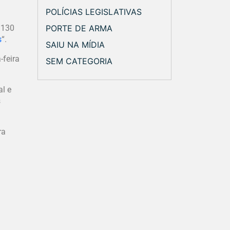
POLÍCIAS LEGISLATIVAS
PORTE DE ARMA
 130
s
“.
SAIU NA MÍDIA
-feira
SEM CATEGORIA
al e
s
ra