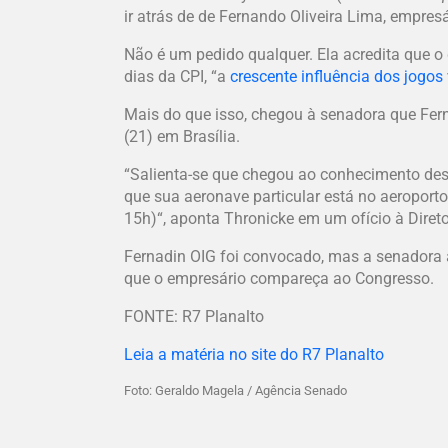
ir atrás de de Fernando Oliveira Lima, empres
Não é um pedido qualquer. Ela acredita que o 
dias da CPI, “a
crescente influência dos jogos
Mais do que isso, chegou à senadora que Fern
(21) em Brasília.
“Salienta-se que chegou ao conhecimento dest
que sua aeronave particular está no aeroport
15h)“, aponta Thronicke em um ofício à Diretor
Fernadin OIG foi convocado, mas a senadora a
que o empresário compareça ao Congresso.
FONTE: R7 Planalto
Leia a matéria no site do R7 Planalto
Foto: Geraldo Magela / Agência Senado