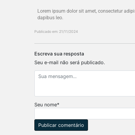
Lorem ipsum dolor sit amet, consectetur adipisci
dapibus leo.
Publicado em: 21/11/2024
Escreva sua resposta
Seu e-mail não será publicado.
Seu nome
*