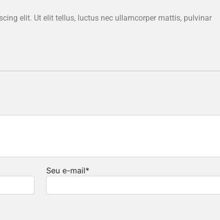
ng elit. Ut elit tellus, luctus nec ullamcorper mattis, pulvinar
Seu e-mail
*