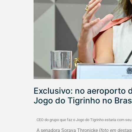
Exclusivo: no aeroporto d
Jogo do Tigrinho no Brasi
CEO do grupo que faz o Jogo do Tigrinho estaria com seu a
A senadora Soraya Thronicke (
foto em destaq