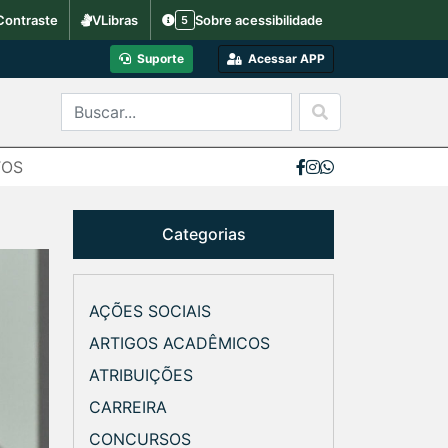
Contraste
VLibras
Sobre acessibilidade
5
Suporte
Acessar APP
TOS
Categorias
AÇÕES SOCIAIS
ARTIGOS ACADÊMICOS
ATRIBUIÇÕES
CARREIRA
CONCURSOS