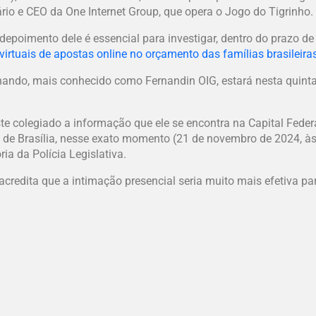
ário e CEO da One Internet Group, que opera o Jogo do Tigrinho.
depoimento dele é essencial para investigar, dentro do prazo de
 virtuais de apostas online no orçamento das famílias brasileira
ando, mais conhecido como Fernandin OIG, estará nesta quinta
e colegiado a informação que ele se encontra na Capital Feder
o de Brasília, nesse exato momento (21 de novembro de 2024, à
ia da Polícia Legislativa.
credita que a intimação presencial seria muito mais efetiva pa