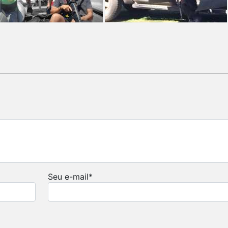
Seu e-mail
*