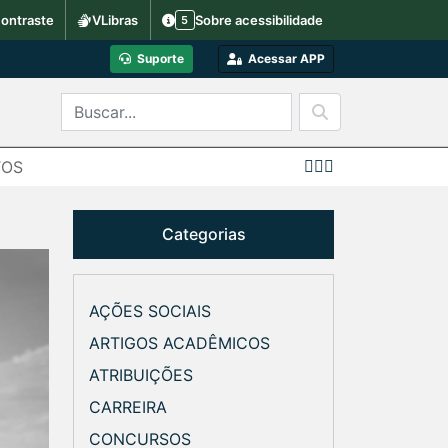
ontraste
VLibras
Sobre acessibilidade
5
Suporte
Acessar APP
TOS
Categorias
AÇÕES SOCIAIS
ARTIGOS ACADÊMICOS
ATRIBUIÇÕES
CARREIRA
CONCURSOS