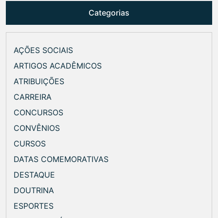
Categorias
AÇÕES SOCIAIS
ARTIGOS ACADÊMICOS
ATRIBUIÇÕES
CARREIRA
CONCURSOS
CONVÊNIOS
CURSOS
DATAS COMEMORATIVAS
DESTAQUE
DOUTRINA
ESPORTES