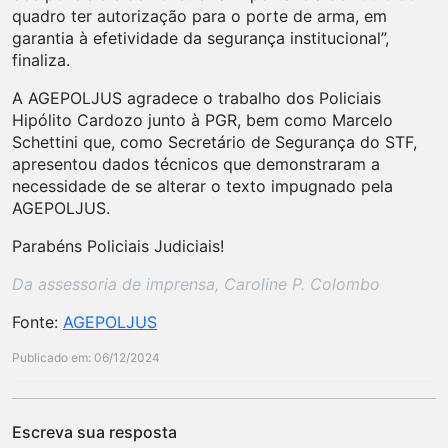
quadro ter autorização para o porte de arma, em
garantia à efetividade da segurança institucional”,
finaliza.
A AGEPOLJUS agradece o trabalho dos Policiais
Hipólito Cardozo junto à PGR, bem como Marcelo
Schettini que, como Secretário de Segurança do STF,
apresentou dados técnicos que demonstraram a
necessidade de se alterar o texto impugnado pela
AGEPOLJUS.
Parabéns Policiais Judiciais!
Da assessoria de imprensa, Caroline P. Colombo
Fonte:
AGEPOLJUS
Publicado em: 06/12/2024
Escreva sua resposta