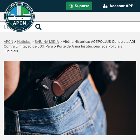
Suporte
Acessar APP
APCN
>
Notícias
>
SAIU NA MÍDIA
>
Vitória Histórica: AGEPOLJUS Conquista ADI
Contra Limitação de 50% Para o Porte de Arma Institucional aos Policiais
Judiciais