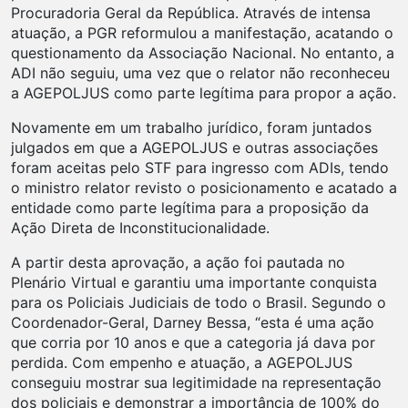
Procuradoria Geral da República. Através de intensa
atuação, a PGR reformulou a manifestação, acatando o
questionamento da Associação Nacional. No entanto, a
ADI não seguiu, uma vez que o relator não reconheceu
a AGEPOLJUS como parte legítima para propor a ação.
Novamente em um trabalho jurídico, foram juntados
julgados em que a AGEPOLJUS e outras associações
foram aceitas pelo STF para ingresso com ADIs, tendo
o ministro relator revisto o posicionamento e acatado a
entidade como parte legítima para a proposição da
Ação Direta de Inconstitucionalidade.
A partir desta aprovação, a ação foi pautada no
Plenário Virtual e garantiu uma importante conquista
para os Policiais Judiciais de todo o Brasil. Segundo o
Coordenador-Geral, Darney Bessa, “esta é uma ação
que corria por 10 anos e que a categoria já dava por
perdida. Com empenho e atuação, a AGEPOLJUS
conseguiu mostrar sua legitimidade na representação
dos policiais e demonstrar a importância de 100% do