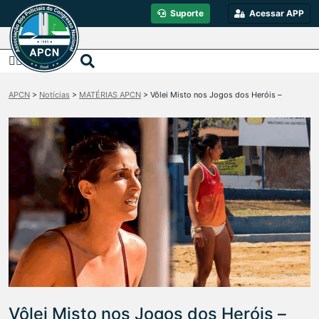
Suporte
Acessar APP
APCN
>
Notícias
>
MATÉRIAS APCN
>
Vôlei Misto nos Jogos dos Heróis –
Vôlei Misto nos Jogos dos Heróis –