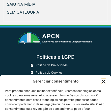
SAIU NA MÍDIA
SEM CATEGORIA
Políticas e LGPD
Política de Privacidade
Política de Cookies
Política de Trocas e Devoluções
Gerenciar consentimento
Para proporcionar uma melhor experiência, usamos tecnologias como
Contatos
cookies para armazenar e/ou acessar informações do dispositivo. O
consentimento com essas tecnologias nos permite processar dados
+55 61 97401-0594
como comportamento da navegação ou IDs exclusivos neste site. O não
consentimento ou a revogação do consentimento pode afetar
contato@apcn.org.br